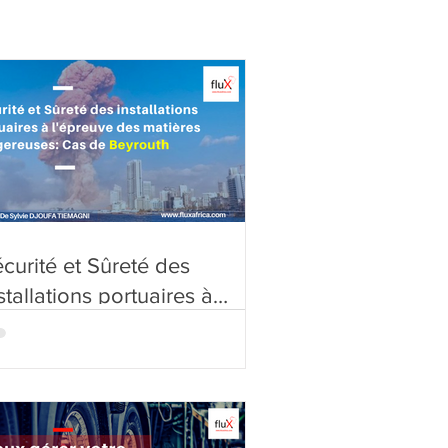
curité et Sûreté des
stallations portuaires à
épreuve des matières
angereuses:Cas de
eyrouth