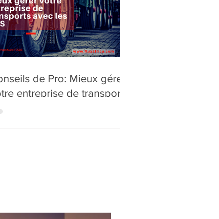
nseils de Pro: Mieux gérer
tre entreprise de transports
vec les TMS