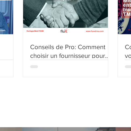
Conseils de Pro: Comment
Co
choisir un fournisseur pour
vo
rt
votre entreprise ?
a