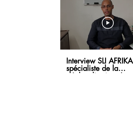
Interview SLI AFRIKA
spécialiste de la
géolocalisation. Jean
Noé HODONOU