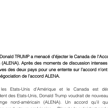
commerce
Commerce International
Energie et Mines
nts
Innovation
Logistique Santé/Humanitaire
 Donald TRUMP a menacé d’éjecter le Canada de l'Acco
 (ALENA). Après des moments de discussion intenses l
ives des deux pays pour une entente sur l’accord n’ont 
renégociation de l’accord ALENA.
 les Etats-Unis d’Amérique et le Canada est dés
dent des Etats-Unis, Donald Trump voudrait de nouveau
ange nord-américain (ALENA). Un accord qu’il qua