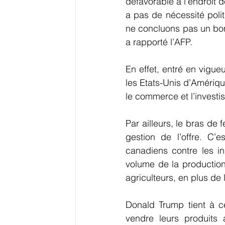
défavorable à l’endroit d
a pas de nécessité poli
ne concluons pas un bon
a rapporté l’AFP.
En effet, entré en vigue
les Etats-Unis d’Amériqu
le commerce et l’investis
Par ailleurs, le bras de 
gestion de l’offre. C’
canadiens contre les ind
volume de la production
agriculteurs, en plus de 
Donald Trump tient à ce
vendre leurs produits 