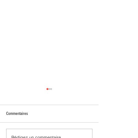
Commentaires
Rédigez un commentaire...