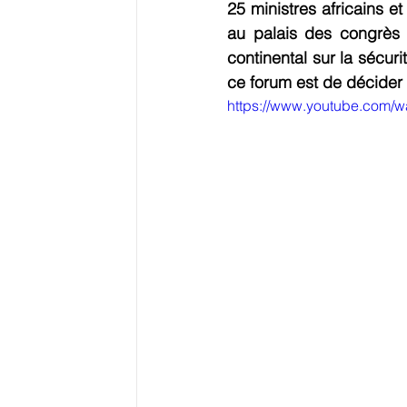
25 ministres africains e
au palais des congrès
continental sur la sécuri
ce forum est de décider d
https://www.youtube.com/