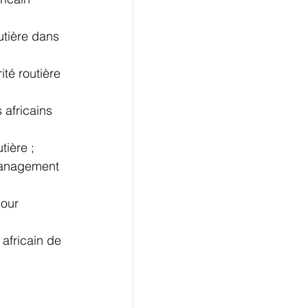
tière ;  