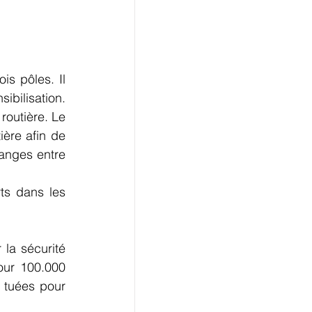
is pôles. Il 
ibilisation. 
routière. Le 
ère afin de 
anges entre 
ts dans les 
la sécurité 
our 100.000 
 tuées pour 