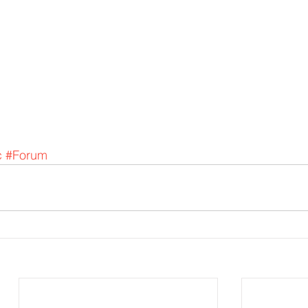
c
#Forum