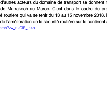
t d’autres acteurs du domaine de transport se donnent 
 de Marrakech au Maroc. C’est dans le cadre du pre
té routière qui va se tenir du 13 au 15 novembre 2018. L’
e l’amélioration de la sécurité routière sur le continent a
watch?v=_rUGiE_jh4c