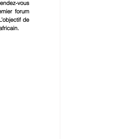
rendez-vous 
mier forum 
objectif de 
fricain.