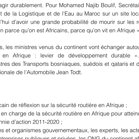
agir durablement. Pour Mohamed Najib Boulif, Secrétair
 de la Logistique et de l’Eau au Maroc sur un site local,
hui d’avoir une grande probabilité de mourir sur les r
n parce qu’on est Africains, parce qu’on vit en Afrique »
s, les ministres venus du continent vont échanger auto
e en Afrique : levier de développement durable ». 
es des Transports bosniaques, suédois et qataris et d
tionale de l’Automobile Jean Todt.
cain de réflexion sur la sécurité routière en Afrique ;  
nnie d’action 2011-2020 ;  
treprises publiques et privées, les ONG du continent af