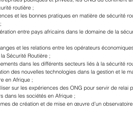
rité routière ;  
;  
a Sécurité Routière ;  
sements dans les différents secteurs liés à la sécurité rou
re en Afrique ;  
s dans les sociétés en Afrique ;  