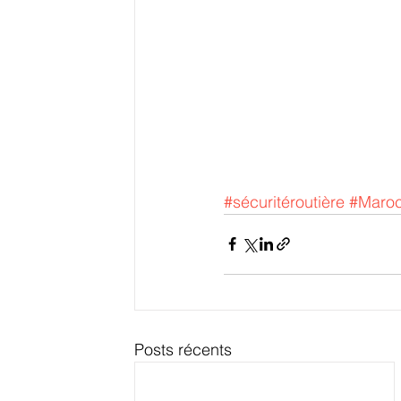
#sécuritéroutière
#Maro
Posts récents