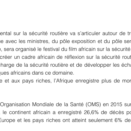
tal sur la sécurité routière va s’articuler autour de tro
ue avec les ministres, du pôle exposition et du pôle sens
sera organisé le festival du film africain sur la sécurité 
réer un cadre africain de réflexion sur la sécurité routi
harge de la sécurité routière et de développer les éch
ues africains dans ce domaine.
e et aux pays riches, l’Afrique enregistre plus de mor
’Organisation Mondiale de la Santé (OMS) en 2015 sur 
 le continent africain a enregistré 26,6% de décès p
’Europe et les pays riches ont atteint seulement 6% de