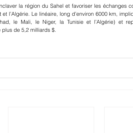
laver la région du Sahel et favoriser les échanges c
t et l’Algérie. Le linéaire, long d’environ 6000 km, impliq
had, le Mali, le Niger, la Tunisie et l’Algérie) et re
plus de 5,2 milliards $. 