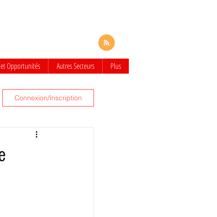
 et Opportunités
Autres Secteurs
Plus
Connexion/Inscription
e