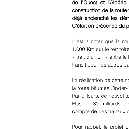
de l’Ouest et l’Algérie
construction de la route 
déjà enclenché les dé
C'était en présence du 
Il est à noter que la ro
1.000 Km sur le territoi
« trait d’union » entre l
transit pour les autres 
La réalisation de cette n
la route bitumée Zinder-
Par ailleurs, ce nouvel
Plus de 30 milliards de
compte de ces travaux q
Pour rappel, le projet d