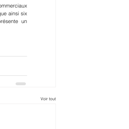
ommerciaux 
ue ainsi six 
présente un 
Voir tout