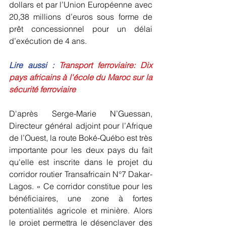
dollars et par l’Union Européenne avec 
20,38 millions d’euros sous forme de 
prêt concessionnel pour un délai 
d’exécution de 4 ans.
Lire aussi :
Transport ferroviaire: Dix 
pays africains à l'école du Maroc sur la 
sécurité ferroviaire
D'après Serge-Marie N’Guessan, 
Directeur général adjoint pour l’Afrique 
de l’Ouest, la route Boké-Québo est très 
importante pour les deux pays du fait 
qu'elle est inscrite dans le projet du 
corridor routier Transafricain N°7 Dakar-
Lagos. « Ce corridor constitue pour les 
bénéficiaires, une zone à fortes 
potentialités agricole et minière. Alors 
le projet permettra le désenclaver des 