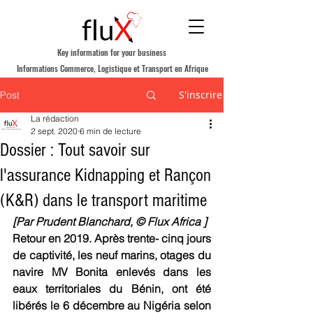
Key information for your business
Informations Commerce, Logistique et Transport en Afrique
S'inscrire
Post
La rédaction
2 sept. 2020
6 min de lecture
Dossier : Tout savoir sur
l'assurance Kidnapping et Rançon
(K&R) dans le transport maritime
[Par Prudent Blanchard, © Flux Africa ] 
Retour en 2019. Après trente- cinq jours 
de captivité, les neuf marins, otages du 
navire MV Bonita enlevés dans les 
eaux territoriales du Bénin, ont été 
libérés le 6 décembre au Nigéria selon 