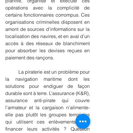
planifie, organise et exécute ces 
opérations avec la complicité de 
certains fonctionnaires corrompus. Ces 
organisations criminelles disposent en 
amont de sources d’informations sur la 
localisation des navires, et en aval d’un  
accès à des réseaux de blanchiment 
pour absorber les devises reçues en 
paiement des rançons.
          La piraterie est un problème pour 
la navigation maritime dont les 
solutions pour endiguer de façon 
durable sont à terre. L’assurance (K&R), 
assurance anti-pirate qui couvre 
l’armateur et la cargaison n’alimente-
elle pas plutôt les groupes terroristes 
qui utilisent ces enlèvements pour 
financer leurs activités ? Question 