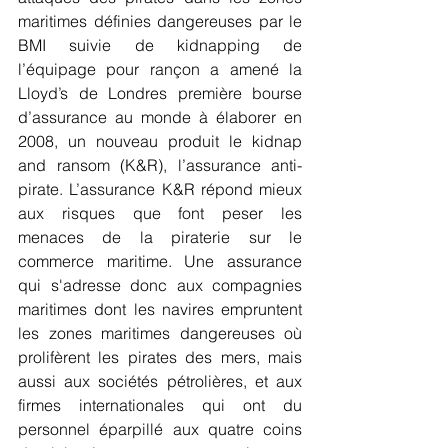
maritimes définies dangereuses par le 
BMI suivie de kidnapping de 
l’équipage pour rançon a amené la 
Lloyd’s de Londres première bourse 
d’assurance au monde à élaborer en 
2008, un nouveau produit le kidnap 
and ransom (K&R), l’assurance anti-
pirate. L’assurance K&R répond mieux 
aux risques que font peser les 
menaces de la piraterie sur le 
commerce maritime. Une assurance 
qui s'adresse donc aux compagnies 
maritimes dont les navires empruntent 
les zones maritimes dangereuses où 
prolifèrent les pirates des mers, mais 
aussi aux sociétés pétrolières, et aux 
firmes internationales qui ont du 
personnel éparpillé aux quatre coins 