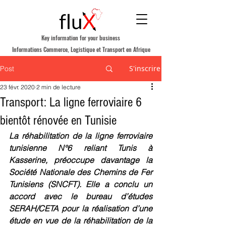
Key information for your business
Informations Commerce, Logistique et Transport en Afrique
S'inscrire
Post
23 févr. 2020
2 min de lecture
Transport: La ligne ferroviaire 6
bientôt rénovée en Tunisie
La réhabilitation de la ligne ferroviaire 
tunisienne N°6 reliant Tunis à 
Kasserine, préoccupe davantage la 
Société Nationale des Chemins de Fer 
Tunisiens (SNCFT). Elle a conclu un 
accord avec le bureau d’études 
SERAH/CETA pour la réalisation d’une 
étude en vue de la réhabilitation de la 