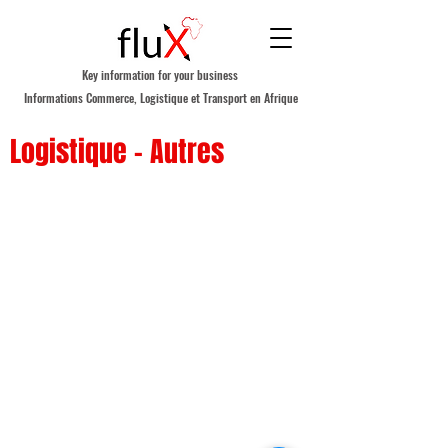
Key information for your business
Informations Commerce, Logistique et Transport en Afrique
Logistique - Autres
A PROPOS DE FLUX AFRICA
NOUS CONTACTER
POLITIQUE DE CONFIDENTIALITE
S'ABONNER