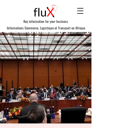
Key information for your business
Informations Commerce, Logistique et Transport en Afrique