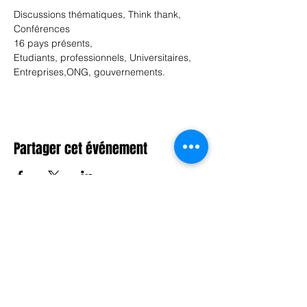
Discussions thématiques, Think thank, 
Conférences
16 pays présents,
Etudiants, professionnels, Universitaires, 
Entreprises,ONG, gouvernements.
Partager cet événement
A PROPOS DE FLUX AFRICA
NOUS CONTACTER
POLITIQUE DE CONFIDENTIALITE
S'ABONNER