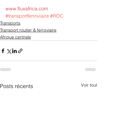
www.fluxafrica.com
#transportferroviaire
#RDC
Transports
Transport routier & ferroviaire
Afrique centrale
Voir tout
Posts récents