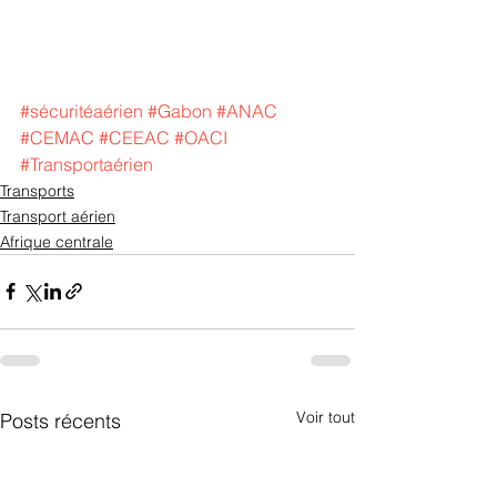
#sécuritéaérien
#Gabon
#ANAC
#CEMAC
#CEEAC
#OACI
#Transportaérien
Transports
Transport aérien
Afrique centrale
Voir tout
Posts récents