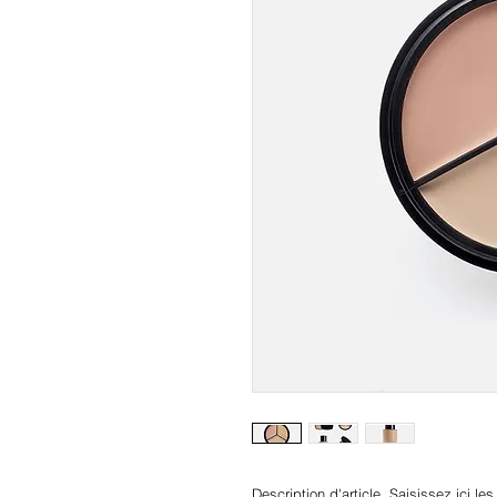
Description d'article. Saisissez ici les c