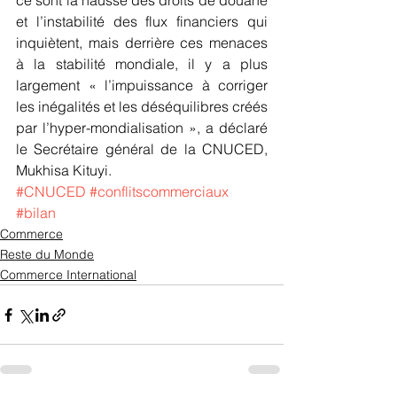
ce sont la hausse des droits de douane 
et l’instabilité des flux financiers qui 
inquiètent, mais derrière ces menaces 
à la stabilité mondiale, il y a plus 
largement « l’impuissance à corriger 
les inégalités et les déséquilibres créés 
par l’hyper-mondialisation », a déclaré 
le Secrétaire général de la CNUCED, 
Mukhisa Kituyi.
#CNUCED
#conflitscommerciaux
#bilan
Commerce
Reste du Monde
Commerce International