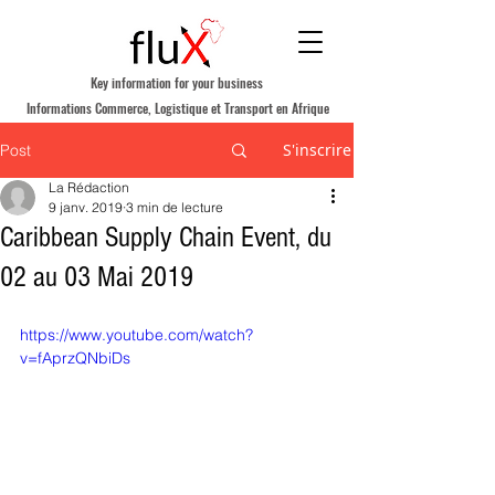
Key information for your business
Informations Commerce, Logistique et Transport en Afrique
S'inscrire
Post
La Rédaction
9 janv. 2019
3 min de lecture
Caribbean Supply Chain Event, du
02 au 03 Mai 2019
https://www.youtube.com/watch?
v=fAprzQNbiDs