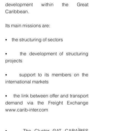
development within the Great 
Caribbean. 
Its main missions are:
▪    the structuring of sectors
▪    the development of structuring 
projects 
▪    support to its members on the 
international markets 
▪    the link between offer and transport 
demand via the Freight Exchange 
www.carib-inter.com
▪    The Cluster GAT CARAÏBES 