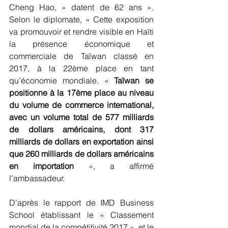
Cheng Hao, « datent de 62 ans ». 
Selon le diplomate, « Cette exposition 
va promouvoir et rendre visible en Haïti 
la présence économique et 
commerciale de Taïwan classé en 
2017, à la 22ème place en tant 
qu’économie mondiale. « 
Taïwan se 
positionne à la 17ème place au niveau 
du volume de commerce international, 
avec un volume total de 577 milliards 
de dollars américains, dont 317 
milliards de dollars en exportation ainsi 
que 260 milliards de dollars américains 
en importation 
», a affirmé 
l’ambassadeur.
D’après le rapport de IMD Business 
School établissant le « Classement 
mondial de la compétitivité 2017 », et le 