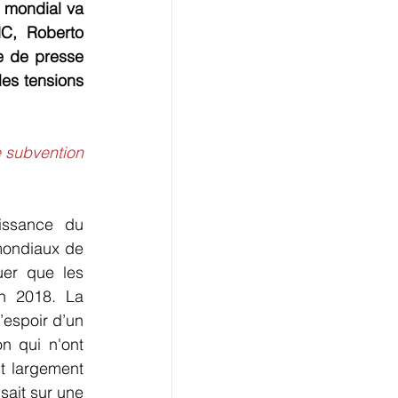
 mondial va 
C, Roberto 
 de presse 
es tensions 
subvention 
issance du 
ondiaux de 
er que les 
n 2018. La 
espoir d’un 
 qui n'ont 
t largement 
ait sur une 