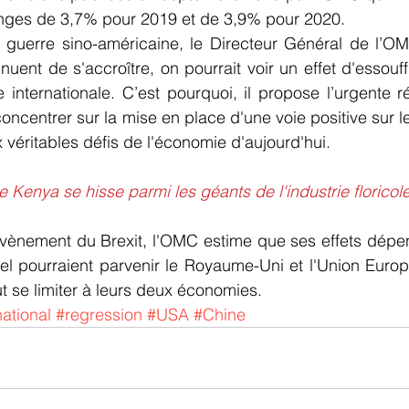
nges de 3,7% pour 2019 et de 3,9% pour 2020.
a guerre sino-américaine, le Directeur Général de l’OM
nuent de s'accroître, on pourrait voir un effet d'essouff
 internationale. C’est pourquoi, il propose l’urgente ré
concentrer sur la mise en place d'une voie positive sur 
véritables défis de l'économie d'aujourd'hui.
Kenya se hisse parmi les géants de l'industrie floricol
’avènement du Brexit, l'OMC estime que ses effets dépen
el pourraient parvenir le Royaume-Uni et l'Union Euro
t se limiter à leurs deux économies. 
ational
#regression
#USA
#Chine