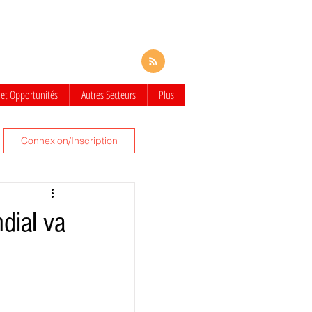
 et Opportunités
Autres Secteurs
Plus
Connexion/Inscription
ial va