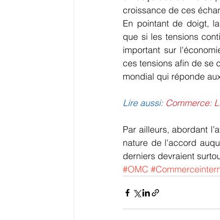
croissance de ces écha
En pointant de doigt, l
que si les tensions conti
important sur l'économie
ces tensions afin de se 
mondial qui réponde aux 
Lire aussi:
Commerce: Le 
Par ailleurs, abordant l
nature de l'accord auqu
derniers devraient surtou
#OMC
#Commerceintern