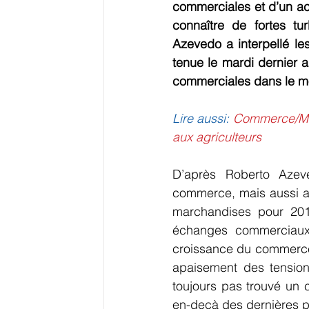
commerciales et d’un ac
connaître de fortes tu
Azevedo a interpellé l
tenue le mardi dernier a
commerciales dans le m
Lire aussi: 
Commerce/Mon
aux agriculteurs
D’après Roberto Azeve
commerce, mais aussi a
marchandises pour 201
échanges commerciaux 
croissance du commerce p
apaisement des tension
toujours pas trouvé un c
en-deçà des dernières p