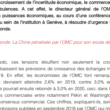
croissement de l’incertitude économique, le commerce
rbulences. A cet effet, le directeur général de l'OM
es puissances économiques, au cours d'une conférence
u sein de l’institution à Genève, à résoudre d'urgence l
onde.
de: La Chine pénalisée par l’OMC pour son excès de 
do, ces tensions étouffent non seulement la cro
baissent les prévisions de croissance des échanges m
9. En effet, les économistes de l’OMC font remarqu
devraient atteindre 2,6% en 2019, contre 3,0% e
ourrait ensuite rebondir à 3,0% en 2020, ceci, dans l’
s commerciales entre notamment Pékin et Washington
onsensus commercial. Ces chiffres, expliquent-ils, son
révisions publiées en septembre 2018 par l'OMC qui mis