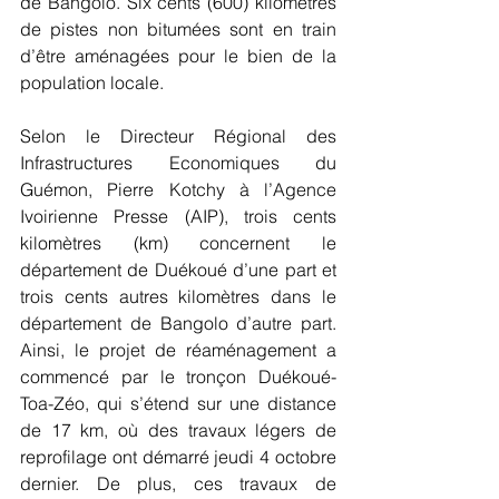
de Bangolo. Six cents (600) kilomètres 
de pistes non bitumées sont en train 
d’être aménagées pour le bien de la 
population locale.
Selon le Directeur Régional des 
Infrastructures Economiques du 
Guémon, Pierre Kotchy à l’Agence 
Ivoirienne Presse (AIP), trois cents 
kilomètres (km) concernent le 
département de Duékoué d’une part et 
trois cents autres kilomètres dans le 
département de Bangolo d’autre part. 
Ainsi, le projet de réaménagement a 
commencé par le tronçon Duékoué-
Toa-Zéo, qui s’étend sur une distance 
de 17 km, où des travaux légers de 
reprofilage ont démarré jeudi 4 octobre 
dernier. De plus, ces travaux de 