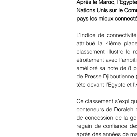
Après le Maroc, l’Egypte 
Nations Unis sur le Co
pays les mieux connectés
L’Indice de connectivi
attribué la 4ième plac
classement illustre le 
étroitement avec l’ambit
amélioré sa note de 8 p
de Presse Djiboutienne (
tête devant l’Egypte et l
Ce classement s’explique
conteneurs de Doraleh de
de concession de la gest
regain de confiance des
après des années de mau