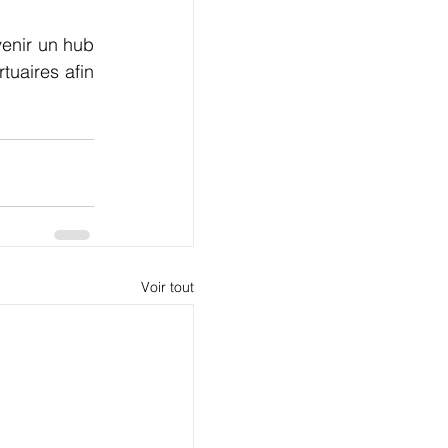
enir un hub 
uaires afin 
Voir tout