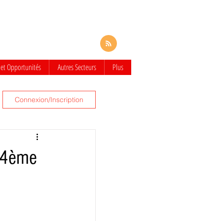
 et Opportunités
Autres Secteurs
Plus
Connexion/Inscription
e 4ème