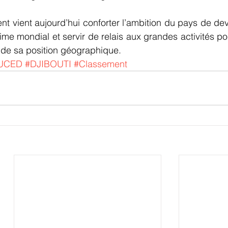
ent vient aujourd’hui conforter l’ambition du pays de dev
e mondial et servir de relais aux grandes activités port
t de sa position géographique.
UCED
#DJIBOUTI
#Classement