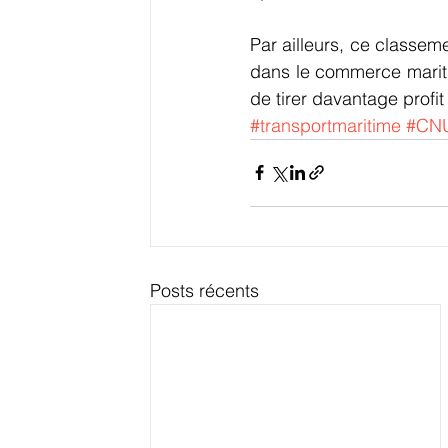
Par ailleurs, ce classem
dans le commerce maritim
de tirer davantage profi
#transportmaritime
#CN
Posts récents