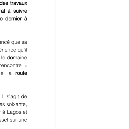
des travaux 
al à suivre 
e dernier à 
ancé que sa 
rience qu'il 
 le domaine 
encontre « 
de la 
route 
Il s’agit de 
es soixante, 
r à Lagos et 
set sur une 