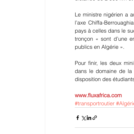
Le ministre nigérien a a
l’axe Chiffa-Berrouaghia
pays à celles dans le sud
tronçon « sont d’une en
publics en Algérie ».
Pour finir, les deux mini
dans le domaine de la f
disposition des étudiants
www.fluxafrica.com
#transportroutier
#Algéri