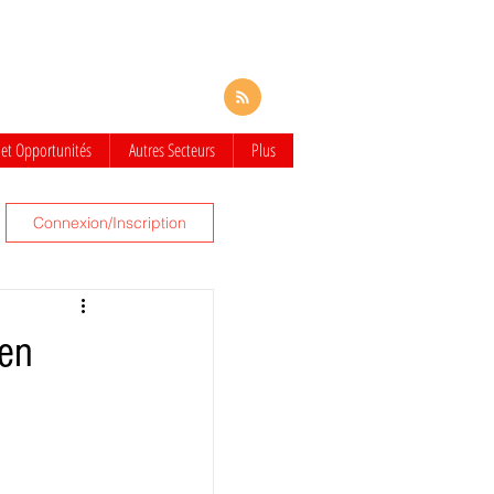
 et Opportunités
Autres Secteurs
Plus
Connexion/Inscription
 en