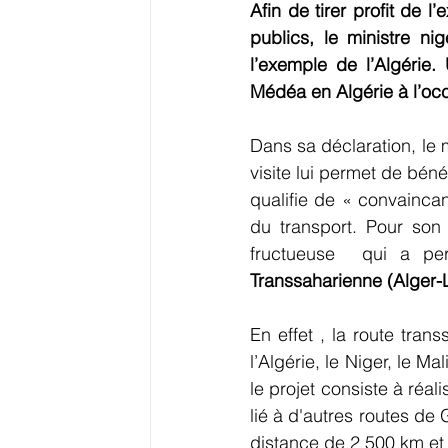
Afin de tirer profit de 
publics, le ministre ni
l’exemple de l’Algérie.
Médéa en Algérie à l’occa
Dans sa déclaration, le 
visite lui permet de béné
qualifie de « convaincan
du transport. Pour son
fructueuse  qui a pe
Transsaharienne (Alger-
En effet , la route trans
l’Algérie, le Niger, le Ma
le projet consiste à réal
lié à d'autres routes d
distance de 2 500 km et