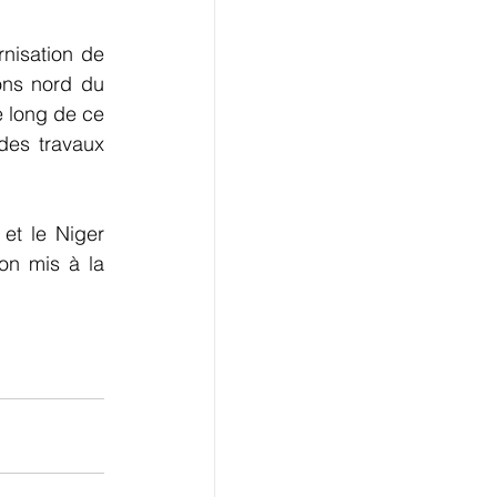
nisation de 
ons nord du 
e long de ce 
es travaux 
et le Niger 
on mis à la 