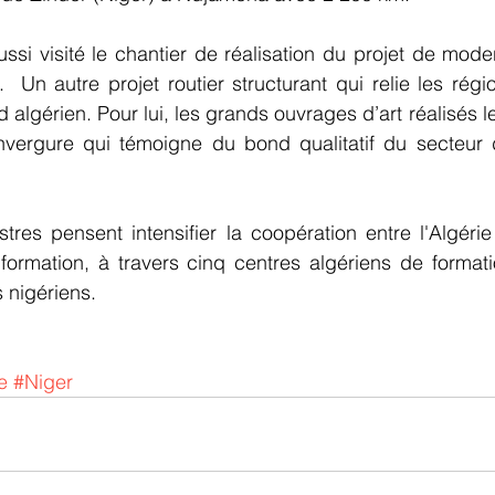
ussi visité le chantier de réalisation du projet de moder
.  Un autre projet routier structurant qui relie les régi
 algérien. Pour lui, les grands ouvrages d’art réalisés l
vergure qui témoigne du bond qualitatif du secteur d
stres pensent intensifier la coopération entre l'Algérie 
ormation, à travers cinq centres algériens de formati
 nigériens.
e
#Niger