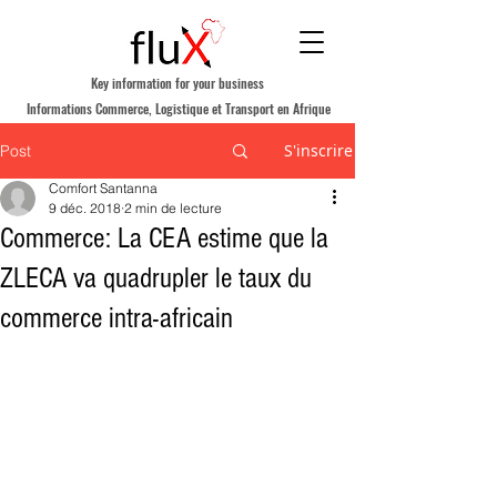
Key information for your business
Informations Commerce, Logistique et Transport en Afrique
S'inscrire
Post
Comfort Santanna
9 déc. 2018
2 min de lecture
Commerce: La CEA estime que la
ZLECA va quadrupler le taux du
commerce intra-africain