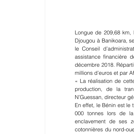
Longue de 209,68 km, la
Djougou à Banikoara, se
le Conseil d’administ
assistance financière d
décembre 2018. Répartit
millions d’euros et par 
« La réalisation de cett
production, de la tra
N’Guessan, directeur gén
En effet, le Bénin est l
000 tonnes lors de la
enclavement de ses zo
cotonnières du nord-oue