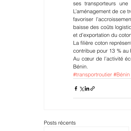
ses transporteurs une
L’aménagement de ce tron
favoriser l’accroissem
baisse des coûts logist
et d’exportation du coton
La filière coton représen
contribue pour 13 % au P
Au cœur de l’activité éc
Bénin.
#transportroutier
#Bénin
Posts récents