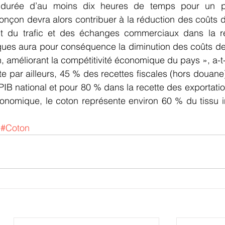
 durée d’au moins dix heures de temps pour un po
çon devra alors contribuer à la réduction des coûts de
ent du trafic et des échanges commerciaux dans la ré
iques aura pour conséquence la diminution des coûts de
, améliorant la compétitivité économique du pays », a-t-
te par ailleurs, 45 % des recettes fiscales (hors douane)
IB national et pour 80 % dans la recette des exportatio
onomique, le coton représente environ 60 % du tissu in
#Coton