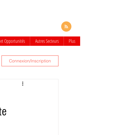
 et Opportunités
Autres Secteurs
Plus
Connexion/Inscription
te