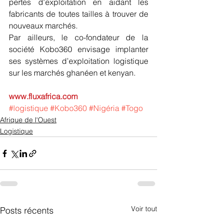
pertes d'exploitation en aidant les 
fabricants de toutes tailles à trouver de 
nouveaux marchés.
Par ailleurs, le co-fondateur de la 
société Kobo360 envisage implanter 
ses systèmes d’exploitation logistique 
sur les marchés ghanéen et kenyan.
www.fluxafrica.com
#logistique
#Kobo360
#Nigéria
#Togo
Afrique de l'Ouest
Logistique
Voir tout
Posts récents