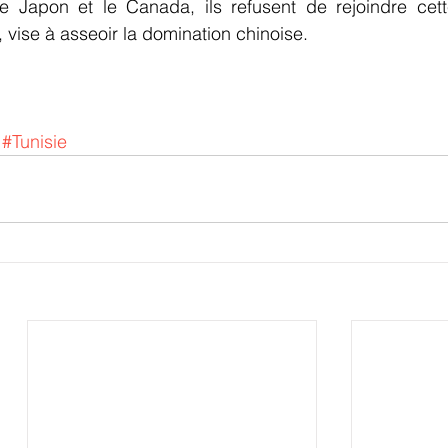
e Japon et le Canada, ils refusent de rejoindre cette 
, vise à asseoir la domination chinoise.
#Tunisie