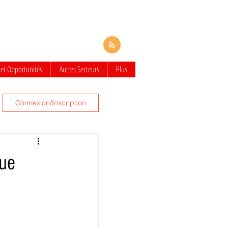
 et Opportunités
Autres Secteurs
Plus
Connexion/Inscription
que