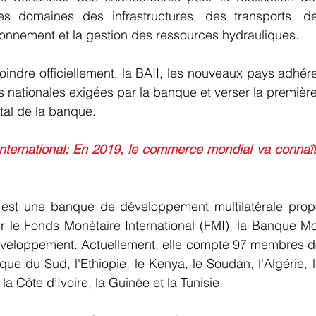
s domaines des infrastructures, des transports, de
ronnement et la gestion des ressources hydrauliques.
joindre officiellement, la BAII, les nouveaux pays adhére
es nationales exigées par la banque et verser la première
ital de la banque.
ernational: En 2019, le commerce mondial va connaîtr
 est une banque de développement multilatérale propo
 le Fonds Monétaire International (FMI), la Banque Mon
veloppement. Actuellement, elle compte 97 membres do
frique du Sud, l'Ethiopie, le Kenya, le Soudan, l'Algérie, 
la Côte d’Ivoire, la Guinée et la Tunisie.