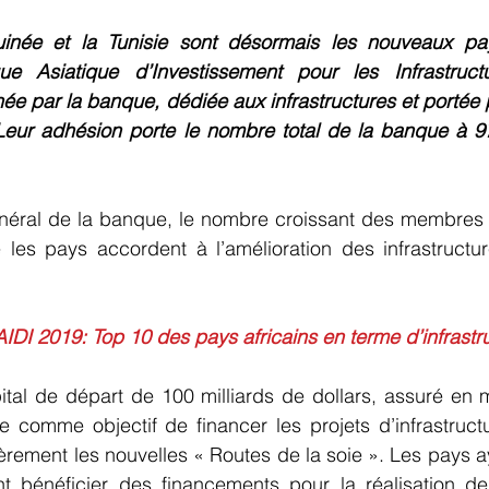
uinée et la Tunisie sont désormais les nouveaux pays
Asiatique d’Investissement pour les Infrastructur
ée par la banque, dédiée aux infrastructures et portée p
 Leur adhésion porte le nombre total de la banque à 9
énéral de la banque, le nombre croissant des membres d
e les pays accordent à l’amélioration des infrastructur
IDI 2019: Top 10 des pays africains en terme d’infrastr
ital de départ de 100 milliards de dollars, assuré en mo
e comme objectif de financer les projets d’infrastruct
rement les nouvelles « Routes de la soie ». Les pays a
 bénéficier des financements pour la réalisation de 