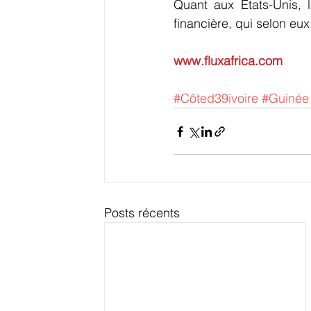
Quant aux Etats-Unis, l
financière, qui selon eux
www.fluxafrica.com
#Côted39ivoire
#Guinée
Posts récents