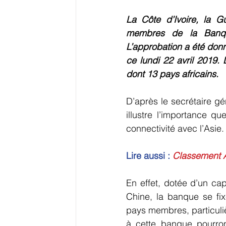
La Côte d’Ivoire, la G
membres de la Banque 
L’approbation a été donn
ce lundi 22 avril 2019.
dont 13 pays africains.
D’après le secrétaire g
illustre l’importance qu
connectivité avec l’Asie.
Lire aussi :
Classement A
En effet, dotée d’un cap
Chine, la banque se fix
pays membres, particuliè
à cette banque pourront