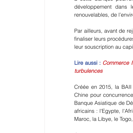
développement dans le
renouvelables, de l’envi
Par ailleurs, avant de re
finaliser leurs procédur
leur souscription au cap
Lire aussi :
Commerce Int
turbulences
Créée en 2015, la BAII
Chine pour concurrencer
Banque Asiatique de Dé
africains : l'Egypte, l'A
Maroc, la Libye, le Togo, 