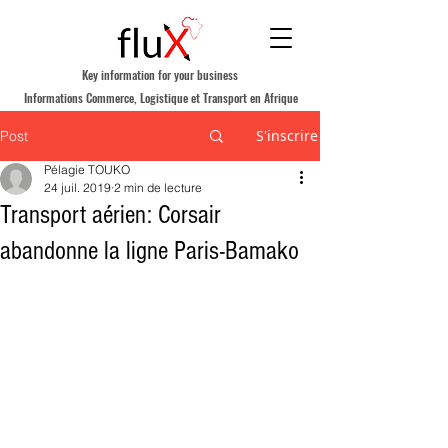
Key information for your business
Informations Commerce, Logistique et Transport en Afrique
S'inscrire
Post
Pélagie TOUKO
24 juil. 2019
2 min de lecture
Transport aérien: Corsair
abandonne la ligne Paris-Bamako