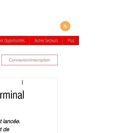
 et Opportunités
Autres Secteurs
Plus
Connexion/Inscription
erminal
t lancée.
t de 