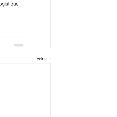
ogistique 
Voir tout