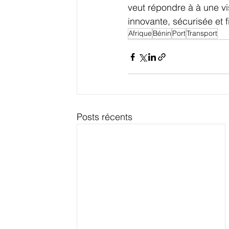
veut répondre à à une vi
innovante, sécurisée et 
Afrique
Bénin
Port
Transport
Posts récents