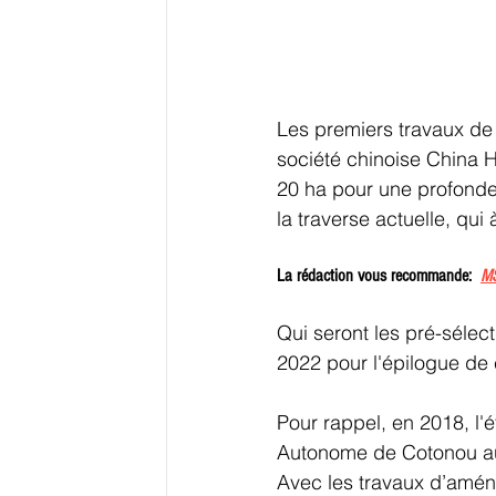
Les premiers travaux de c
société chinoise China 
20 ha pour une profondeu
la traverse actuelle, qui
La rédaction vous recommande:  
MS
Qui seront les pré-sélec
2022 pour l'épilogue de
Pour rappel, en 2018, l'é
Autonome de Cotonou au P
Avec les travaux d’aména