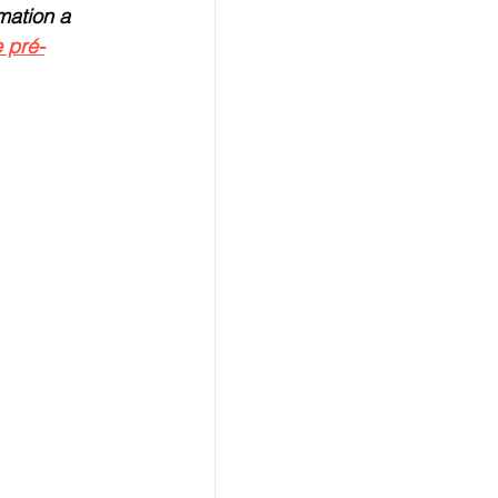
mation a 
 pré-