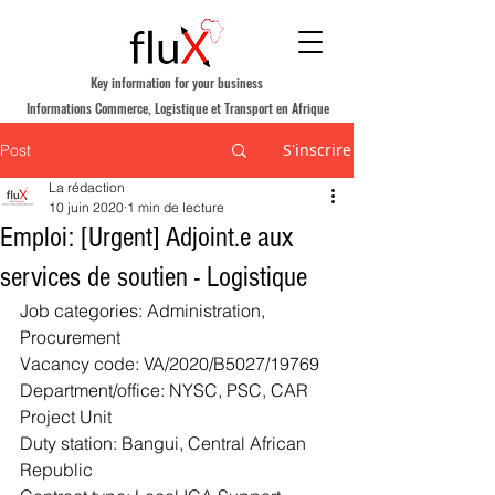
Key information for your business
Informations Commerce, Logistique et Transport en Afrique
S'inscrire
Post
La rédaction
10 juin 2020
1 min de lecture
Emploi: [Urgent] Adjoint.e aux
services de soutien - Logistique
Job categories: Administration, 
Procurement
Vacancy code: VA/2020/B5027/19769
Department/office: NYSC, PSC, CAR 
Project Unit
Duty station: Bangui, Central African 
Republic