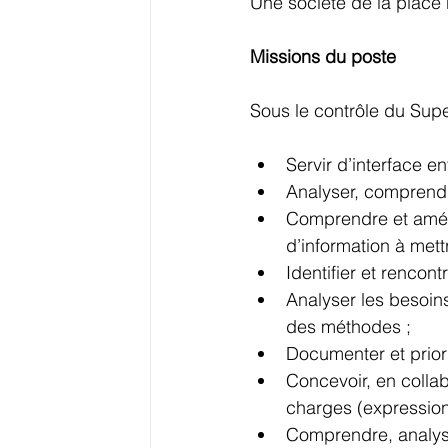
Une société de la place
Missions du poste
Sous le contrôle du Supe
Servir d’interface e
Analyser, comprendre 
Comprendre et améli
d’information à mett
Identifier et rencont
Analyser les besoins
des méthodes ;
Documenter et priori
Concevoir, en colla
charges (expression
Comprendre, analyse