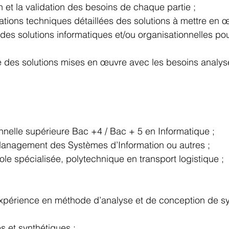
n et la validation des besoins de chaque partie ;
ations techniques détaillées des solutions à mettre en œ
des solutions informatiques et/ou organisationnelles po
té des solutions mises en œuvre avec les besoins analys
nnelle supérieure Bac +4 / Bac + 5 en Informatique ;
Management des Systèmes d’Information ou autres ;
le spécialisée, polytechnique en transport logistique ;
xpérience en méthode d’analyse et de conception de s
s et synthétiques ;