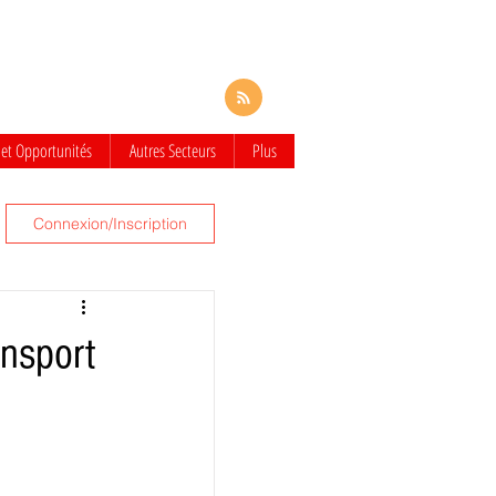
 et Opportunités
Autres Secteurs
Plus
Connexion/Inscription
ansport