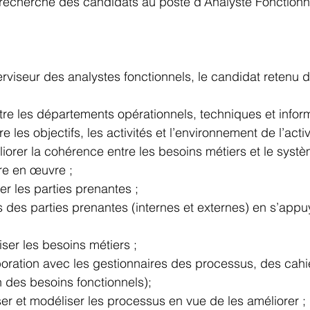
 recherche des candidats au poste d’Analyste Fonctionn
rviseur des analystes fonctionnels, le candidat retenu do
ntre les départements opérationnels, techniques et infor
les objectifs, les activités et l’environnement de l’activi
orer la cohérence entre les besoins métiers et le systè
re en œuvre ;
rer les parties prenantes ;
 des parties prenantes (internes et externes) en s’appu
ser les besoins métiers ;
boration avec les gestionnaires des processus, des cahi
 des besoins fonctionnels);
r et modéliser les processus en vue de les améliorer ;