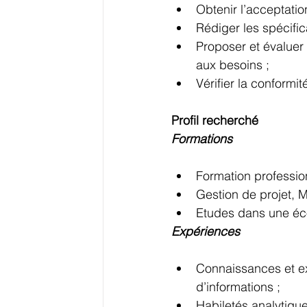
Obtenir l’acceptatio
Rédiger les spécific
Proposer et évaluer 
aux besoins ;
Vérifier la conformi
Profil recherché
Formations
Formation professio
Gestion de projet, 
Etudes dans une éco
Expériences
Connaissances et e
d’informations ;
Habiletés analytique