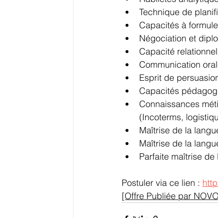
Technique de planif
Capacités à formule
Négociation et diplo
Capacité relationnell
Communication orale 
Esprit de persuasion
Capacités pédagogi
Connaissances métie
(Incoterms, logistiq
Maîtrise de la langue
Maîtrise de la langu
Parfaite maîtrise de 
Postuler via ce lien : 
htt
[Offre Publiée par NOV