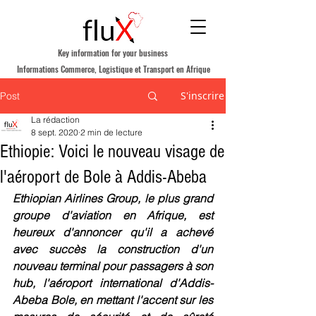
Key information for your business
Informations Commerce, Logistique et Transport en Afrique
S'inscrire
Post
La rédaction
8 sept. 2020
2 min de lecture
Ethiopie: Voici le nouveau visage de
l'aéroport de Bole à Addis-Abeba
Ethiopian Airlines Group, le plus grand 
groupe d'aviation en Afrique, est 
heureux d'annoncer qu'il a achevé 
avec succès la construction d'un 
nouveau terminal pour passagers à son 
hub, l'aéroport international d'Addis-
Abeba Bole, en mettant l'accent sur les 