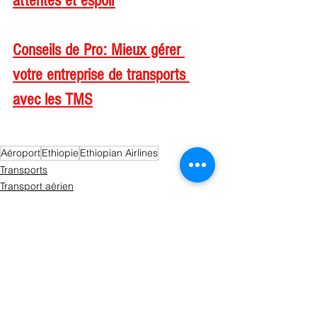
attentes et espoir
Conseils de Pro: Mieux gérer 
votre entreprise de transports 
avec les TMS
Aéroport
Ethiopie
Ethiopian Airlines
Transports
Transport aérien
Afrique de l'Est
Voir tout
Posts récents