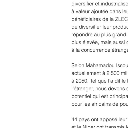
diversifier et industriali
à valeur ajoutée dans le
bénéficiaires de la ZLECA
de diversifier leur produ
répondre au plus grand
plus élevée, mais aussi 
à la concurrence étrang
Selon Mahamadou Issoufo
actuellement à 2 500 mill
à 2050. Tel que l’a dit l
l’étranger, nous devons 
potentiel qui est princip
pour les africains de pou
44 pays ont apposé leur
et le Niger ont transmis