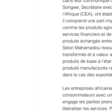
Dans leur communiqué co
Songwe, Secrétaire exé
l’Afrique (CEA), ont étab
il comprend une part imp
comme les produits agric
services financiers et de
produits échangés entre 
Selon Mahamadou Issoufo
transformés et à valeur 
produits de base à l’état
produits manufacturés re
dans le cas des exporta
Les entreprises africaine
consommateurs avec un P
engage les parties pren
libéraliser les services. 