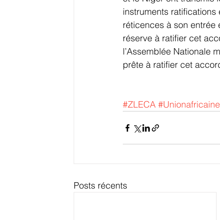
instruments ratifications
réticences à son entrée
réserve à ratifier cet a
l’Assemblée Nationale ma
prête à ratifier cet accor
#ZLECA
#Unionafricaine
Posts récents