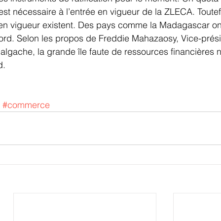
 est nécessaire à l’entrée en vigueur de la ZLECA. Toutef
 en vigueur existent. Des pays comme la Madagascar ont
ccord. Selon les propos de Freddie Mahazaosy, Vice-prés
lgache, la grande île faute de ressources financières n
d.
#commerce