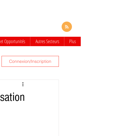
 et Opportunités
Autres Secteurs
Plus
Connexion/Inscription
sation