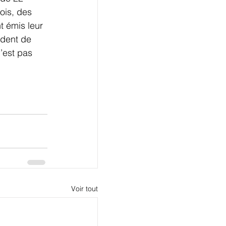
ois, des 
 émis leur 
ident de 
’est pas 
Voir tout