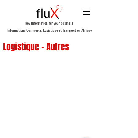
Key information for your business
Informations Commerce, Logistique et Transport en Afrique
Logistique - Autres
A PROPOS DE FLUX AFRICA
NOUS CONTACTER
POLITIQUE DE CONFIDENTIALITE
S'ABONNER