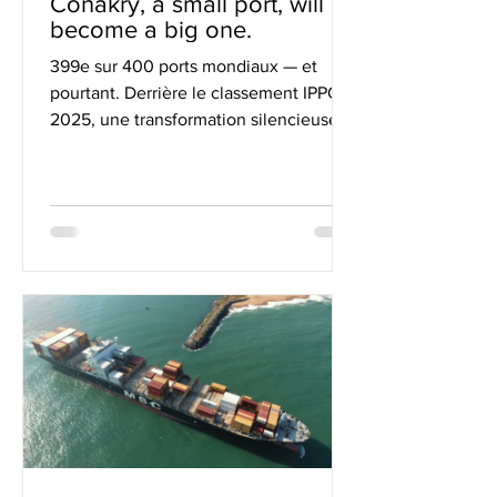
Conakry, a small port, will
become a big one.
399e sur 400 ports mondiaux — et
pourtant. Derrière le classement IPPC
2025, une transformation silencieuse,
tenace, presque obstinée.