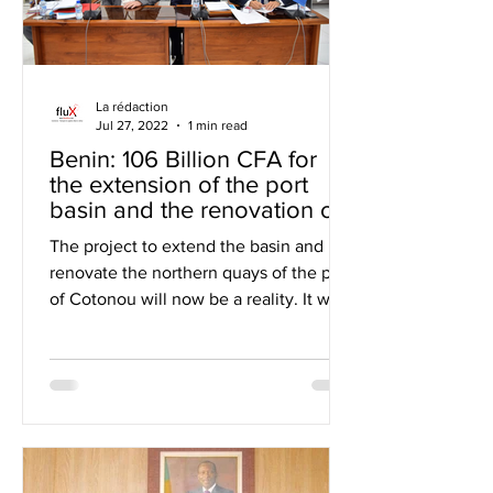
La rédaction
Jul 27, 2022
1 min read
Benin: 106 Billion CFA for
the extension of the port
basin and the renovation of
the quays
The project to extend the basin and
renovate the northern quays of the port
of Cotonou will now be a reality. It was
during a contract signi