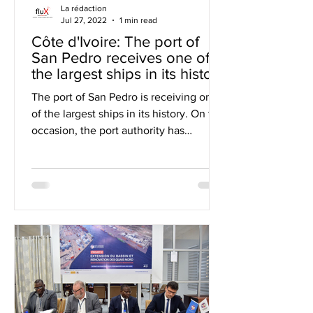
La rédaction
Jul 27, 2022
1 min read
Côte d'Ivoire: The port of
San Pedro receives one of
the largest ships in its history
(Video)
The port of San Pedro is receiving one
of the largest ships in its history. On this
occasion, the port authority has
released a video of th