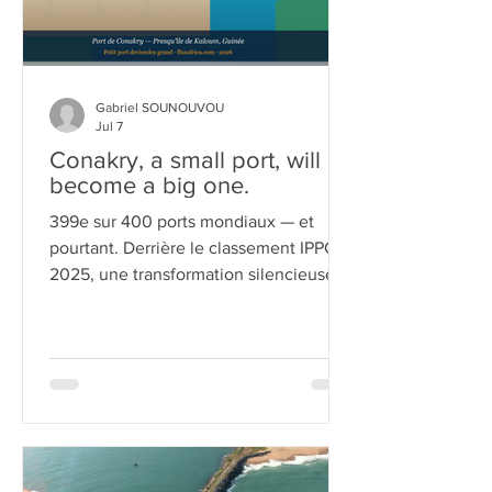
Gabriel SOUNOUVOU
Jul 7
Conakry, a small port, will
become a big one.
399e sur 400 ports mondiaux — et
pourtant. Derrière le classement IPPC
2025, une transformation silencieuse,
tenace, presque obstinée.