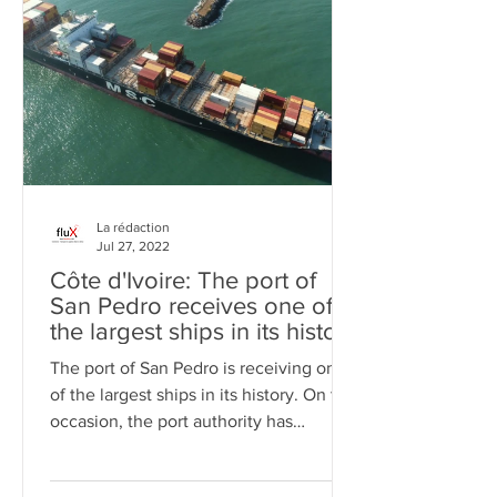
La rédaction
Jul 27, 2022
Côte d'Ivoire: The port of
San Pedro receives one of
the largest ships in its history
(Video)
The port of San Pedro is receiving one
of the largest ships in its history. On this
occasion, the port authority has
released a video of th