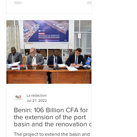
La rédaction
Jul 27, 2022
Benin: 106 Billion CFA for
the extension of the port
basin and the renovation of
the quays
The project to extend the basin and