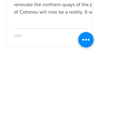
renovate the northern quays of the port
of Cotonou will now be a reality. It was
during a contract signi
La rédaction
Jul 27, 2022