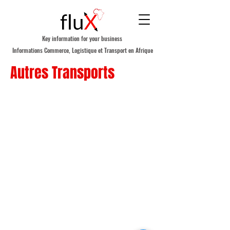
Key information for your business
Informations Commerce, Logistique et Transport en Afrique
Autres Transports
A PROPOS DE FLUX AFRICA
NOUS CONTACTER
POLITIQUE DE CONFIDENTIALITE
S'ABONNER