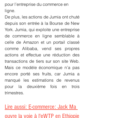
pour l’entreprise du commerce en 
ligne.
De plus, les actions de Jumia ont chuté 
depuis son entrée à la Bourse de New 
York. Jumia, qui exploite une entreprise 
de commerce en ligne semblable à 
celle de Amazon et un portail classé 
comme Alibaba, vend ses propres 
actions et effectue une réduction des 
transactions de tiers sur son site Web. 
Mais ce modèle économique n’a pas 
encore porté ses fruits, car Jumia a 
manqué les estimations de revenus 
pour la deuxième fois en trois 
trimestres.
Lire aussi: E-commerce: Jack Ma 
ouvre la voie à l'eWTP en Ethiopie