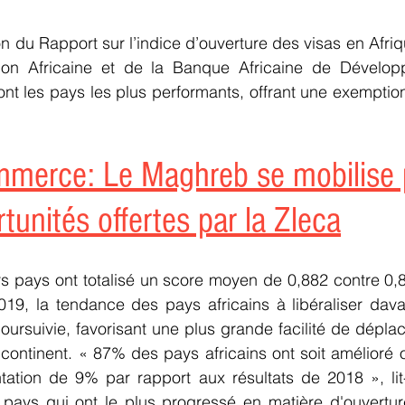
on du Rapport sur l’indice d’ouverture des visas en Afriq
on Africaine et de la Banque Africaine de Développ
ont les pays les plus performants, offrant une exemption
merce: Le Maghreb se mobilise 
rtunités offertes par la Zleca
rs pays ont totalisé un score moyen de 0,882 contre 0,
19, la tendance des pays africains à libéraliser dava
oursuivie, favorisant une plus grande facilité de dépla
le continent. « 87% des pays africains ont soit amélioré 
ation de 9% par rapport aux résultats de 2018 », lit
 pays qui ont le plus progressé en matière d'ouvertur