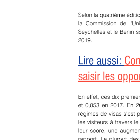
Selon la quatrième éditi
la Commission de l'Uni
Seychelles et le Bénin s
2019.
Lire aussi: 
Com
saisir les oppo
En effet, ces dix premie
et 0,853 en 2017. En 20
régimes de visas s'est p
les visiteurs à travers 
leur score, une augment
rapport. La plupart des