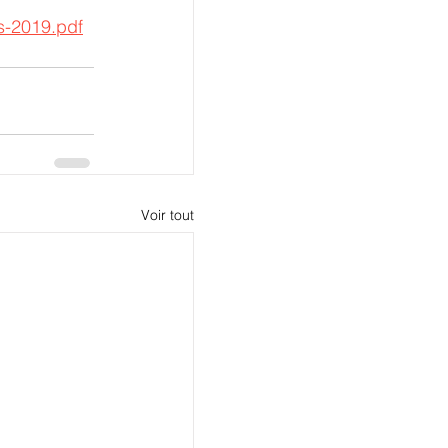
s-2019.pdf
Voir tout