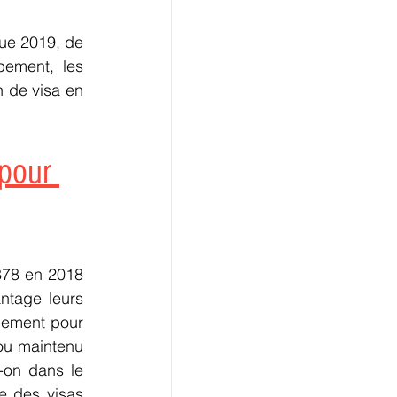
ue 2019, de 
ement, les 
 de visa en 
pour 
878 en 2018 
ntage leurs 
cement pour 
ou maintenu 
-on dans le 
e des visas 