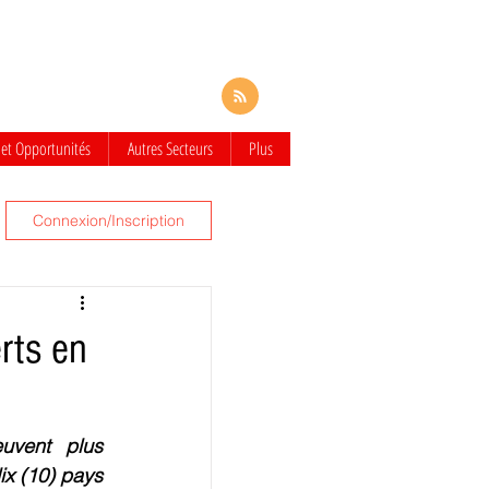
 et Opportunités
Autres Secteurs
Plus
Connexion/Inscription
rts en
uvent plus 
ix (10) pays 