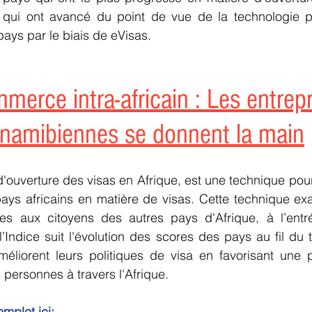
ui ont avancé du point de vue de la technologie pour
pays par le biais de eVisas.
merce intra-africain : Les entrepr
 namibiennes se donnent la main
'ouverture des visas en Afrique, est une technique pour
ays africains en matière de visas. Cette technique ex
tes aux citoyens des autres pays d'Afrique, à l’entr
l’Indice suit l'évolution des scores des pays au fil du 
éliorent leurs politiques de visa en favorisant une 
s personnes à travers l'Afrique.
mplet ici: