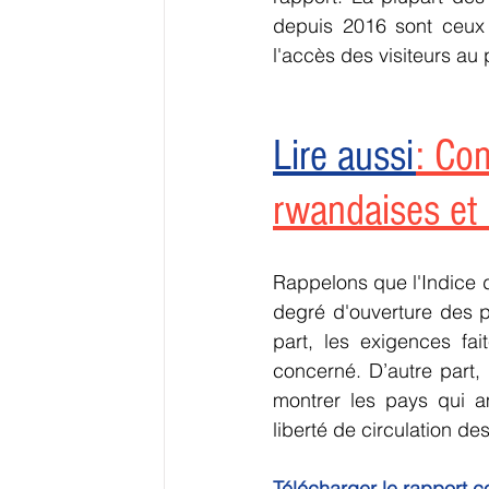
depuis 2016 sont ceux q
l'accès des visiteurs au 
Lire aussi
: Com
rwandaises et
Rappelons que l'Indice d
degré d'ouverture des p
part, les exigences fai
concerné. D’autre part, 
montrer les pays qui am
liberté de circulation de
Télécharger le rapport co