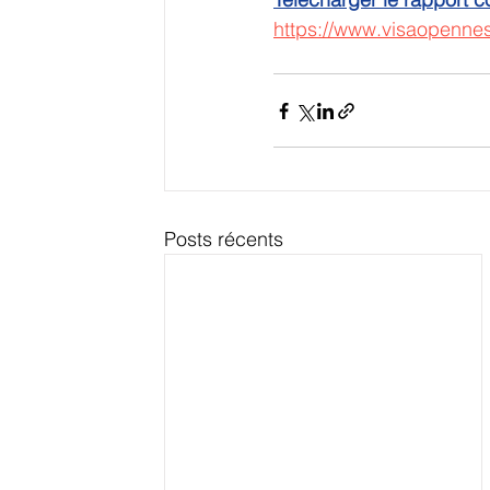
https://www.visaopenne
Posts récents