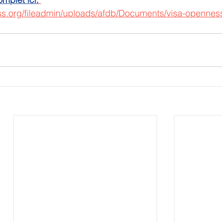
ss.org/fileadmin/uploads/afdb/Documents/visa-opennes