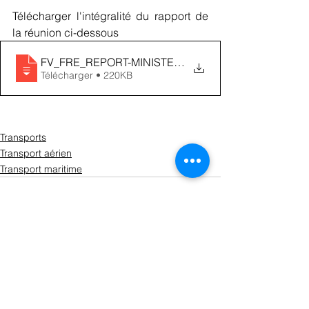
Télécharger l'intégralité du rapport de 
la réunion ci-dessous
FV_FRE_REPORT-MINISTERS_COORDINATION_COM
Télécharger • 220KB
Transports
Transport aérien
Transport maritime
Voir tout
Posts récents