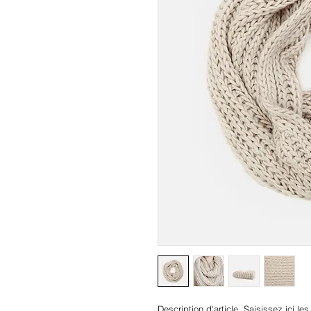
Description d'article. Saisissez ici les c