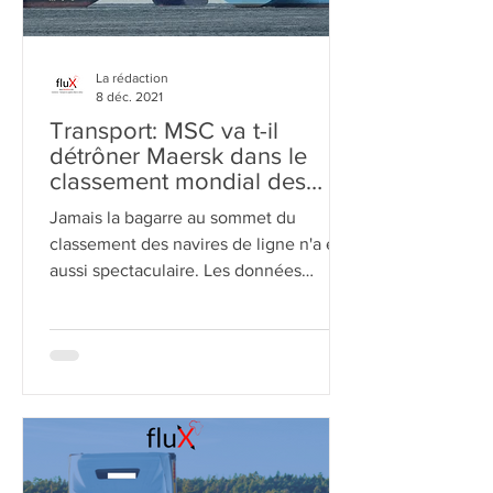
La rédaction
8 déc. 2021
Transport: MSC va t-il
détrôner Maersk dans le
classement mondial des
compagnies maritimes ?
Jamais la bagarre au sommet du
classement des navires de ligne n'a été
aussi spectaculaire. Les données
d'Alphaliner montrent qu'il n