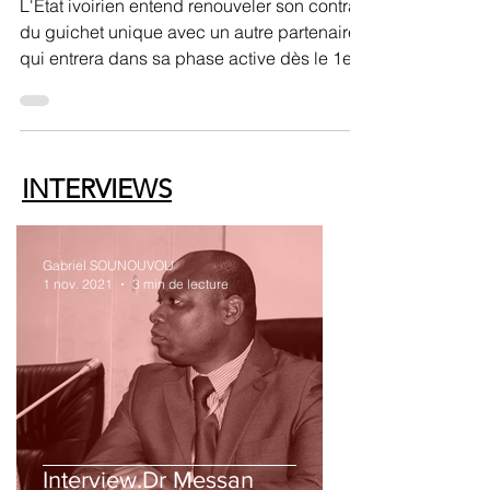
L'État ivoirien entend renouveler son contrat
du guichet unique avec un autre partenaire
qui entrera dans sa phase active dès le 1er
jui
INTERVIEWS
Gabriel SOUNOUVOU
1 nov. 2021
3 min de lecture