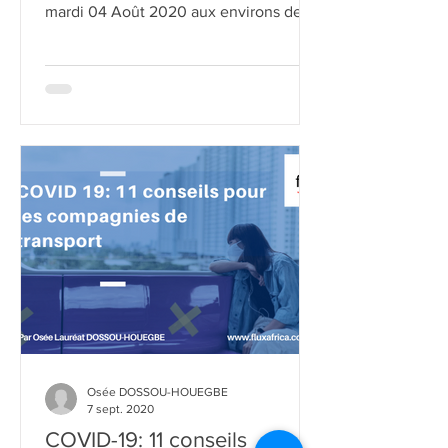
Beyrouth
TIEMAGNI - Article 1/3] Nous sommes le
mardi 04 Août 2020 aux environs de 18
heures lorsqu’un incendie suivi...
Osée DOSSOU-HOUEGBE
7 sept. 2020