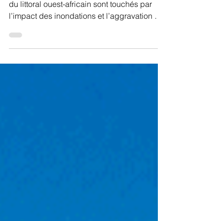
sauvegarde le patrimoine littoral en Afrique
avec le projet WA
Chaque année, près de 500 000 habitants
du littoral ouest-africain sont touchés par
l’im­pact des inondations et l’aggravation de
l’érosion