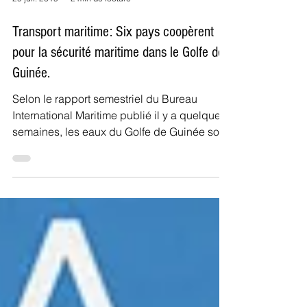
29 juil. 2019
2 min de lecture
Transport maritime: Six pays coopèrent
pour la sécurité maritime dans le Golfe de
Guinée.
Selon le rapport semestriel du Bureau
International Maritime publié il y a quelques
semaines, les eaux du Golfe de Guinée sont
les plus dang